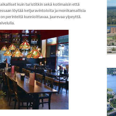
ikalliset kuin turistitkin sekä kotimaisin että
ssaan löytää ketjuravintoloita ja monikansallisia
on perinteitä kunnioittavaa, juurevaa ylpeyttä.
lvelulla.