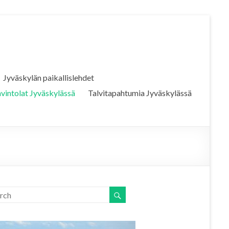
Jyväskylän paikallislehdet
vintolat Jyväskylässä
Talvitapahtumia Jyväskylässä