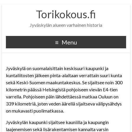
Torikokous.fi
Jyväskylän alueen varhainen historia
Menu
Jyväskylä on suomalaisittain keskisuuri kaupunki ja
kuntaliitosten jälkeen pinta-alaltaan verrattain suuri kunta
sekä Keski-Suomen maakuntakeskus. Se sijaitsee noin 300
kilometrin päässä Helsingistä pohjoiseen vievän E4-tien
varrella. Pohjoiseen päin lähdettäessä matkaa Ouluun on
339 kilometriä, joten veden äärellä sijaitseva välipysähdys
on mukavasti puolimatkassa.
Jyväskylän kaupunki sijaitsee kauniilla ja kaupungin
laajenemisen sekä lisärakentamisen kannalta varsin